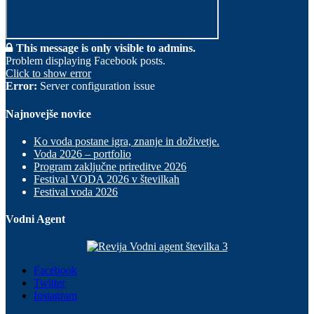
This message is only visible to admins.
Problem displaying Facebook posts.
Click to show error
Error:
Server configuration issue
Najnovejše novice
Ko voda postane igra, znanje in doživetje.
Voda 2026 – portfolio
Program zaključne prireditve 2026
Festival VODA 2026 v številkah
Festival voda 2026
Vodni Agent
Facebook
Twitter
Instagram