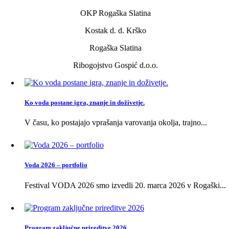
OKP Rogaška Slatina
Kostak d. d. Krško
Rogaška Slatina
Ribogojstvo Gospić d.o.o.
Ko voda postane igra, znanje in doživetje.
V času, ko postajajo vprašanja varovanja okolja, trajno...
Voda 2026 – portfolio
Festival VODA 2026 smo izvedli 20. marca 2026 v Rogaški...
Program zaključne prireditve 2026