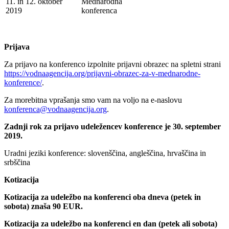
11. in 12. oktober
Mednarodna
2019
konferenca
Prijava
Za prijavo na konferenco izpolnite prijavni obrazec na spletni strani
https://vodnaagencija.org/prijavni-obrazec-za-v-mednarodne-
konference/
.
Za morebitna vprašanja smo vam na voljo na e-naslovu
konferenca@vodnaagencija.org
.
Zadnji rok za prijavo udeležencev konference je 30. september
2019.
Uradni jeziki konference: slovenščina, angleščina, hrvaščina in
srbščina
Kotizacija
Kotizacija za udeležbo na konferenci oba dneva (petek in
sobota) znaša 90 EUR.
Kotizacija za udeležbo na konferenci en dan (petek ali sobota)