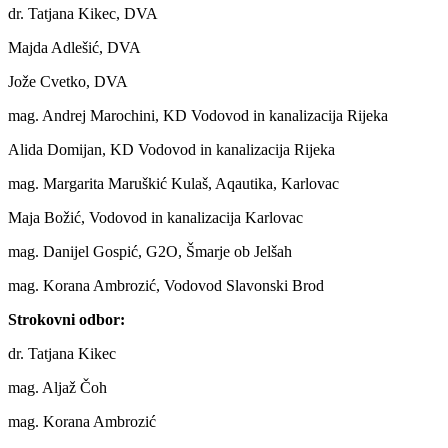
dr. Tatjana Kikec, DVA
Majda Adlešić, DVA
Jože Cvetko, DVA
mag. Andrej Marochini, KD Vodovod in kanalizacija Rijeka
Alida Domijan, KD Vodovod in kanalizacija Rijeka
mag. Margarita Maruškić Kulaš, Aqautika, Karlovac
Maja Božić, Vodovod in kanalizacija Karlovac
mag. Danijel Gospić, G2O, Šmarje ob Jelšah
mag. Korana Ambrozić, Vodovod Slavonski Brod
Strokovni odbor:
dr. Tatjana Kikec
mag. Aljaž Čoh
mag. Korana Ambrozić