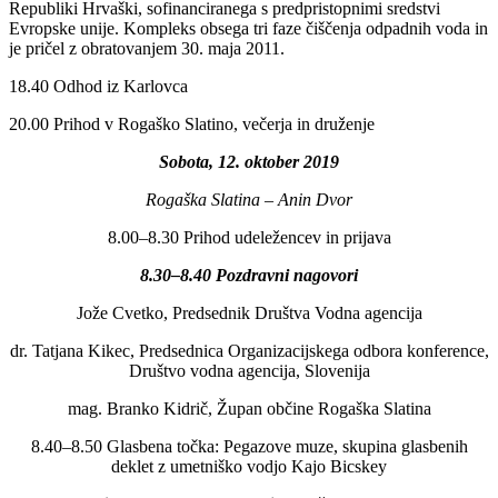
Republiki Hrvaški, sofinanciranega s predpristopnimi sredstvi
Evropske unije. Kompleks obsega tri faze čiščenja odpadnih voda in
je pričel z obratovanjem 30. maja 2011.
18.40 Odhod iz Karlovca
20.00 Prihod v Rogaško Slatino, večerja in druženje
Sobota, 12. oktober 2019
Rogaška Slatina – Anin Dvor
8.00–8.30 Prihod udeležencev in prijava
8.30–8.40 Pozdravni nagovori
Jože Cvetko, Predsednik Društva Vodna agencija
dr. Tatjana Kikec, Predsednica Organizacijskega odbora konference,
Društvo vodna agencija, Slovenija
mag. Branko Kidrič, Župan občine Rogaška Slatina
8.40–8.50 Glasbena točka: Pegazove muze, skupina glasbenih
deklet z umetniško vodjo Kajo Bicskey