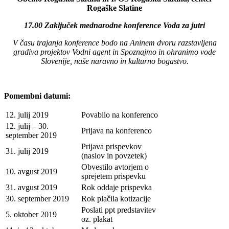
Rogaške Slatine
17.00 Zaključek mednarodne konference Voda za jutri
V času trajanja konference bodo na Aninem dvoru razstavljena
gradiva projektov Vodni agent in Spoznajmo in ohranimo vode
Slovenije, naše naravno in kulturno bogastvo.
Pomembni datumi:
12. julij 2019
Povabilo na konferenco
12. julij – 30.
Prijava na konferenco
september 2019
Prijava prispevkov
31. julij 2019
(naslov in povzetek)
Obvestilo avtorjem o
10. avgust 2019
sprejetem prispevku
31. avgust 2019
Rok oddaje prispevka
30. september 2019
Rok plačila kotizacije
Poslati ppt predstavitev
5. oktober 2019
oz. plakat